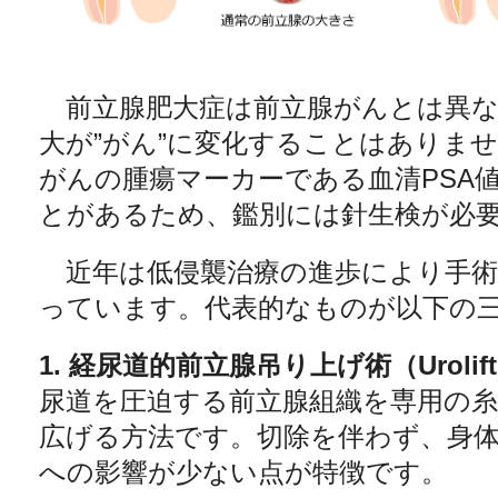
前立腺肥大症は前立腺がんとは異な
大が”がん”に変化することはありま
がんの腫瘍マーカーである血清PSA
とがあるため、鑑別には針生検が必
近年は低侵襲治療の進歩により手術
っています。代表的なものが以下の
1. 経尿道的前立腺吊り上げ術（Urolif
尿道を圧迫する前立腺組織を専用の
広げる方法です。切除を伴わず、身
への影響が少ない点が特徴です。