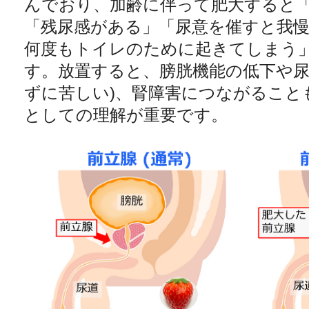
んでおり、加齢に伴って肥大すると
「残尿感がある」「尿意を催すと我
何度もトイレのために起きてしまう
す。放置すると、膀胱機能の低下や尿
ずに苦しい)、腎障害につながること
としての理解が重要です。