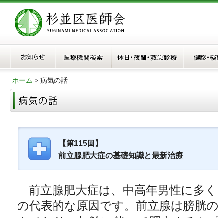
ホーム
> 病気の話
【第115回】
前立腺肥大症の基礎知識と最新治療
前立腺肥大症は、中高年男性に多く
の代表的な原因です。前立腺は膀胱