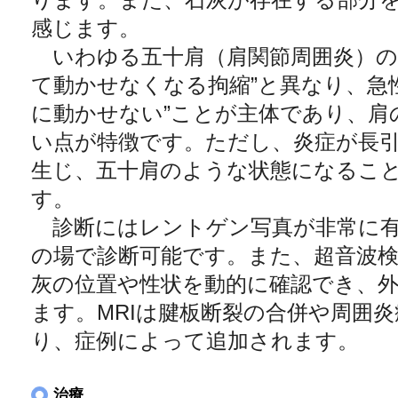
感じます。
いわゆる五十肩（肩関節周囲炎）の
て動かせなくなる拘縮”と異なり、急
に動かせない”ことが主体であり、肩
い点が特徴です。ただし、炎症が長
生じ、五十肩のような状態になるこ
す。
診断にはレントゲン写真が非常に有
の場で診断可能です。また、超音波
灰の位置や性状を動的に確認でき、
ます。MRIは腱板断裂の合併や周囲
り、症例によって追加されます。
治療