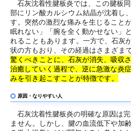
石灰沈着性腱板炎では、この腱板同
部にリン酸カルシウム結晶が沈着し
す。突然の激烈な痛みを生じること
眠れない」「腕を全く動かせない」
れることもあります。一方で、石灰
状の方もおり、その経過はさまざま
驚くべきことに、石灰が消失、吸収
治癒していく過程で、逆に急激な炎
みを引き起こすことが特徴です。
原因・なりやすい人
石灰沈着性腱板炎の明確な原因は完
ません。しかし、腱の血流低下や加