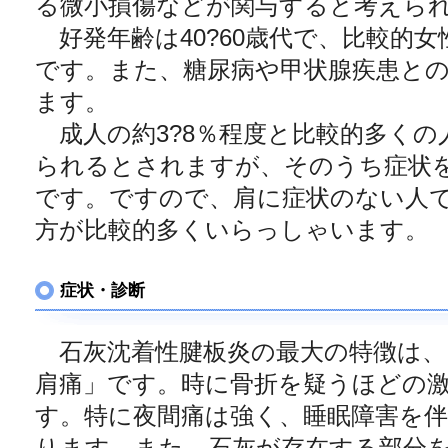
る微小損傷などが関与すると考えら
好発年齢は40?60歳代で、比較的
です。また、糖尿病や甲状腺疾患と
ます。
成人の約3?8％程度と比較的多くの
られるとされますが、そのうち症状
です。ですので、肩に症状のない人
方が比較的多くいらっしゃいます。
症状・診断
石灰沈着性腱板炎の最大の特徴は、
肩痛」です。時に骨折を疑うほどの
す。特に夜間痛は強く、睡眠障害を
ります。また、石灰が存在する部分