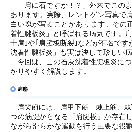
「肩に石ですか！？」外来でこのよ
あります。実際、レントゲン写真で
白い塊が写ることがあります。その
着性腱板炎」と呼ばれる病気です。肩
十肩｣や｢肩腱板断裂｣などが有名で
沈着性腱板炎」も実は決して珍しい
今回は、この石灰沈着性腱板炎につ
かりやすく解説します。
病態
肩関節には、肩甲下筋、棘上筋、棘
つの筋腱からなる「肩腱板」が存在
ながら滑らかな運動を行う重要な役