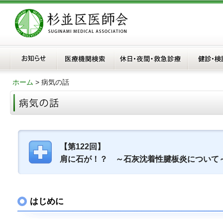
ホーム
> 病気の話
【第122回】
肩に石が！？ ～石灰沈着性腱板炎について
はじめに