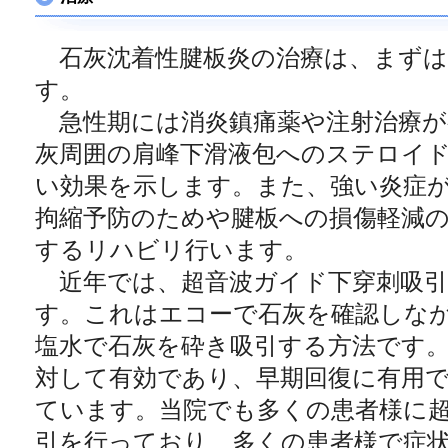
石灰沈着性腱板炎の治療は、まずは
す。
急性期には消炎鎮痛薬や注射治療が
灰周囲の肩峰下滑液包へのステロイ
い効果を示します。また、強い炎症
拘縮予防のためや腱板への損傷軽減
するリハビリ行います。
近年では、超音波ガイド下穿刺吸引
す。これはエコーで石灰を確認しな
塩水で石灰を砕き吸引する方法です
対して有効であり、早期回復に有用
ています。当院でも多くの患者様に
引を行っており、多くの患者様で症