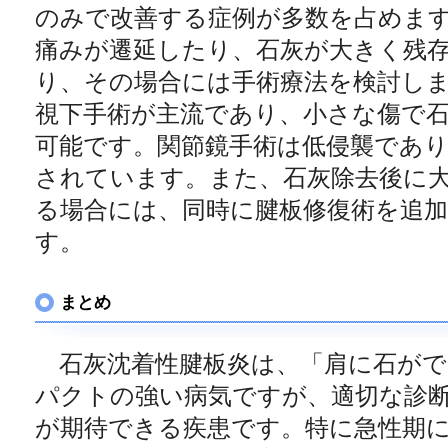
のみで改善する症例が多数を占めま
痛みが遷延したり、石灰が大きく残
り、その場合には手術療法を検討し
視下手術が主流であり、小さな傷で
可能です。関節鏡手術は低侵襲であ
されています。また、石灰除去後に
る場合には、同時に腱板修復術を追
す。
まとめ
石灰沈着性腱板炎は、「肩に石がで
パクトの強い病気ですが、適切な診
が期待できる疾患です。特に急性期