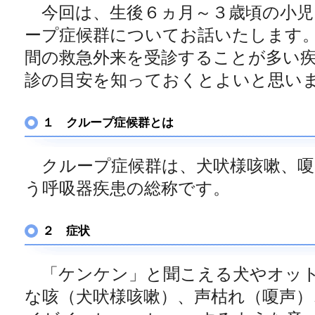
今回は、生後６ヵ月～３歳頃の小児
ープ症候群についてお話いたします
間の救急外来を受診することが多い
診の目安を知っておくとよいと思い
１ クループ症候群とは
クループ症候群は、犬吠様咳嗽、嗄
う呼吸器疾患の総称です。
２ 症状
「ケンケン」と聞こえる犬やオット
な咳（犬吠様咳嗽）、声枯れ（嗄声