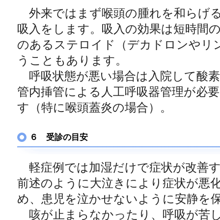
外来ではまず喉頭の腫れを和らげる
吸入をします。吸入の効果は短時間
のあるステロイド（デカドロンやリ
うこともあります。
呼吸状態が悪い場合は入院して酸素
管内挿管による人工呼吸器管理が必
す（特に喉頭蓋炎の場合）。
６ 受診の目安
軽症例では加湿だけで症状が改善す
前述のように大泣きにより症状が悪
め、患児を泣かせないように安静を
咳が止まらなかったり、呼吸が苦し