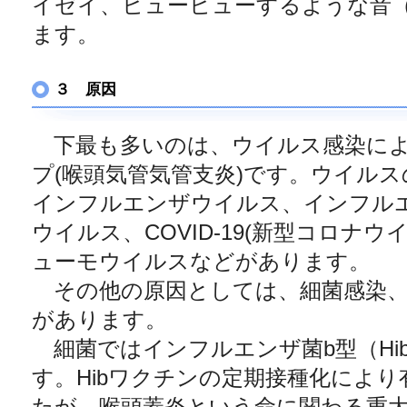
イゼイ、ヒューヒューするような音
ます。
３ 原因
下最も多いのは、ウイルス感染によ
プ(喉頭気管気管支炎)です。ウイル
インフルエンザウイルス、インフルエ
ウイルス、COVID-19(新型コロナ
ューモウイルスなどがあります。
その他の原因としては、細菌感染、
があります。
細菌ではインフルエンザ菌b型（Hi
す。Hibワクチンの定期接種化によ
たが、喉頭蓋炎という命に関わる重