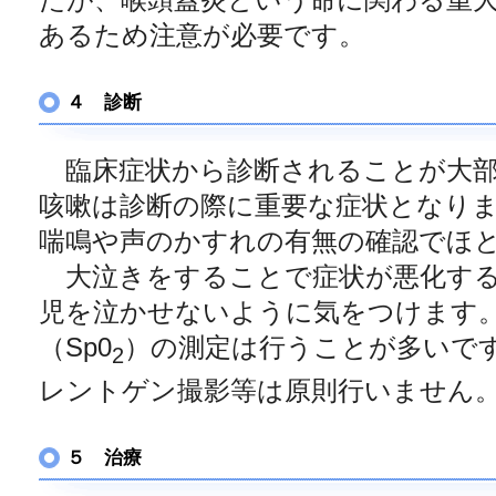
あるため注意が必要です。
４ 診断
臨床症状から診断されることが大部
咳嗽は診断の際に重要な症状となり
喘鳴や声のかすれの有無の確認でほ
大泣きをすることで症状が悪化する
児を泣かせないように気をつけます
（Sp0
）の測定は行うことが多いで
2
レントゲン撮影等は原則行いません
５ 治療